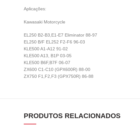
Aplicações:
Kawasaki Motorcycle
EL250 B2-B3,E1-E7 Eliminator 88-97
EL250 B/F EL252 F2-F6 96-03
KLE500 A1-A12 91-02
KLE500 A13, B1P 03-05
KLE500 B6F,B7F 06-07
ZX600 C1-C10 (GPX600R) 88-00
ZX750 F1,F2,F3 (GPX750R) 86-88
PRODUTOS RELACIONADOS