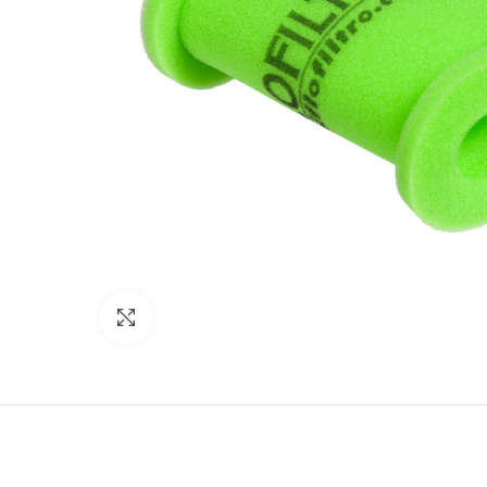
Click to enlarge