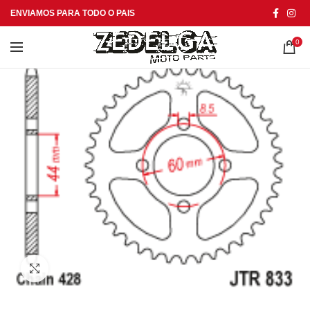
ENVIAMOS PARA TODO O PAIS
0
Click to enlarge