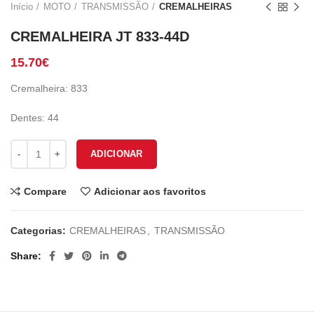
Início
MOTO
TRANSMISSÃO
CREMALHEIRAS
CREMALHEIRA JT 833-44D
15.70
€
Cremalheira: 833
Dentes: 44
Quantidade de CREMALHEIRA JT 833-44D
ADICIONAR
Compare
Adicionar aos favoritos
Categorias:
CREMALHEIRAS
,
TRANSMISSÃO
Share