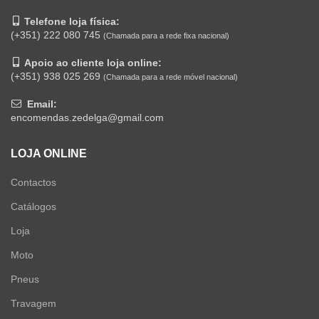
Telefone loja física:
(+351) 222 080 745
(Chamada para a rede fixa nacional)
Apoio ao cliente loja online:
(+351) 938 025 269
(Chamada para a rede móvel nacional)
Email:
encomendas.zedelga@gmail.com
LOJA ONLINE
Contactos
Catálogos
Loja
Moto
Pneus
Travagem