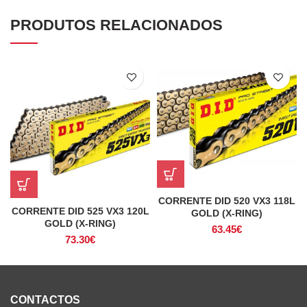
PRODUTOS RELACIONADOS
CORRENTE DID 520 VX3 118L
CORRENTE DID 525 VX3 120L
GOLD (X-RING)
GOLD (X-RING)
63.45
€
73.30
€
CONTACTOS