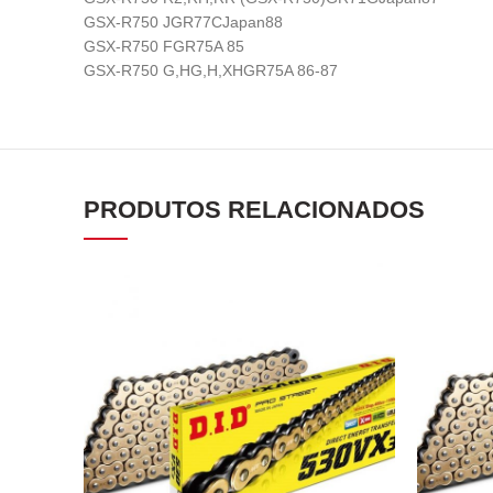
GSX-R750 JGR77CJapan88
GSX-R750 FGR75A 85
GSX-R750 G,HG,H,XHGR75A 86-87
PRODUTOS RELACIONADOS