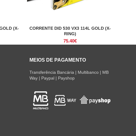
GOLD (X-
CORRENTE DID 530 VX3 114L GOLD (X-
ADICIONAR
RING)
75.40
€
MEIOS DE PAGAMENTO
Transferência Bancária | Multibanco | MB
Way | Paypal | Payshop