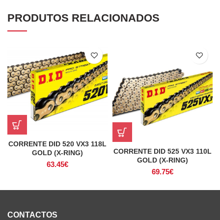
PRODUTOS RELACIONADOS
CORRENTE DID 520 VX3 118L
CORRENTE DID 525 VX3 110L
GOLD (X-RING)
GOLD (X-RING)
63.45
€
69.75
€
CONTACTOS