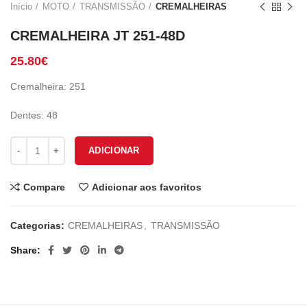
Início
MOTO
TRANSMISSÃO
CREMALHEIRAS
CREMALHEIRA JT 251-48D
25.80
€
Cremalheira: 251
Dentes: 48
Quantidade de CREMALHEIRA JT 251-48D
ADICIONAR
Compare
Adicionar aos favoritos
Categorias:
CREMALHEIRAS
,
TRANSMISSÃO
Share