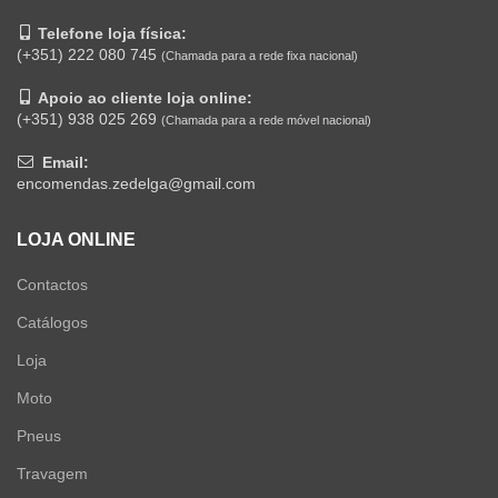
Telefone loja física:
(+351) 222 080 745
(Chamada para a rede fixa nacional)
Apoio ao cliente loja online:
(+351) 938 025 269
(Chamada para a rede móvel nacional)
Email:
encomendas.zedelga@gmail.com
LOJA ONLINE
Contactos
Catálogos
Loja
Moto
Pneus
Travagem