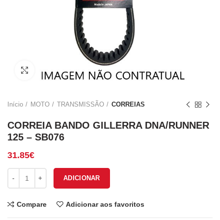
Click to enlarge
Início
MOTO
TRANSMISSÃO
CORREIAS
CORREIA BANDO GILLERRA DNA/RUNNER
125 – SB076
31.85
€
Quantidade de CORREIA BANDO GILLERRA DNA/RUNNER 125 - S
ADICIONAR
Compare
Adicionar aos favoritos