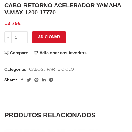
CABO RETORNO ACELERADOR YAMAHA
V-MAX 1200 17770
13.75
€
Quantidade de CABO RETORNO ACELERADOR YAMAHA V-MAX 12
ADICIONAR
Compare
Adicionar aos favoritos
Categorias:
CABOS
,
PARTE CICLO
Share
PRODUTOS RELACIONADOS