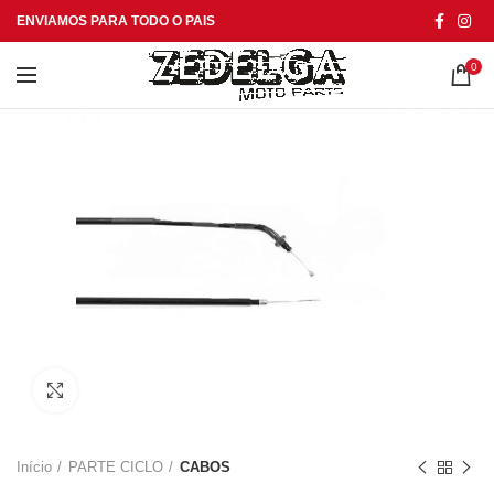
ENVIAMOS PARA TODO O PAIS
0
Click to enlarge
Início
PARTE CICLO
CABOS