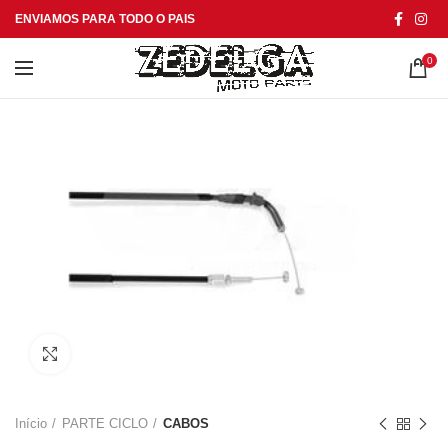
ENVIAMOS PARA TODO O PAIS
0
Click to enlarge
Início
PARTE CICLO
CABOS