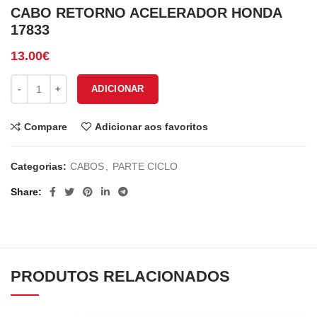
CABO RETORNO ACELERADOR HONDA
17833
13.00
€
Quantidade de CABO RETORNO ACELERADOR HONDA 17833
ADICIONAR
Compare
Adicionar aos favoritos
Categorias:
CABOS
,
PARTE CICLO
Share
PRODUTOS RELACIONADOS