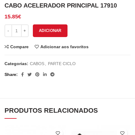
CABO ACELERADOR PRINCIPAL 17910
15.85
€
Quantidade de CABO ACELERADOR PRINCIPAL 17910
ADICIONAR
Compare
Adicionar aos favoritos
Categorias:
CABOS
,
PARTE CICLO
Share
PRODUTOS RELACIONADOS