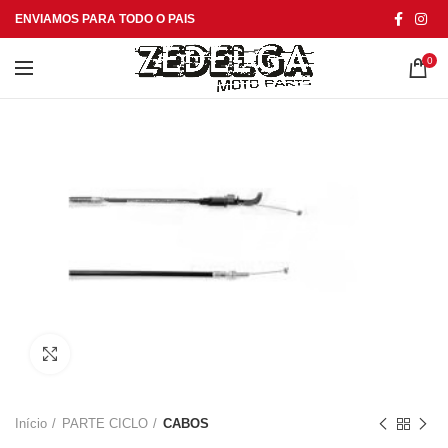
ENVIAMOS PARA TODO O PAIS
0
Click to enlarge
Início
PARTE CICLO
CABOS