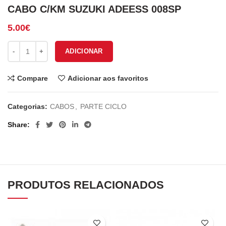
CABO C/KM SUZUKI ADEESS 008SP
5.00
€
Quantidade de CABO C/KM SUZUKI ADEESS 008SP
ADICIONAR
Compare
Adicionar aos favoritos
Categorias:
CABOS
,
PARTE CICLO
Share
PRODUTOS RELACIONADOS