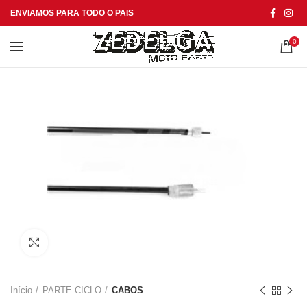
ENVIAMOS PARA TODO O PAIS
0
Click to enlarge
Início
PARTE CICLO
CABOS