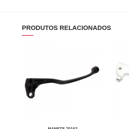
PRODUTOS RELACIONADOS
MANETE 70162
ADICIONAR