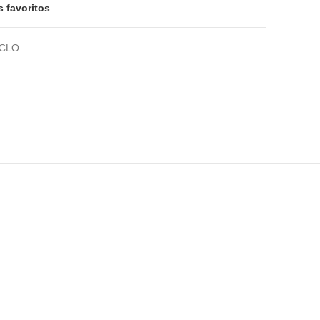
s favoritos
ICLO