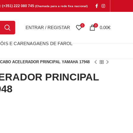
e: (+351) 222 080 745
(Chamada para a rede fixa nacional)
0
0
ENTRAR / REGISTAR
0.00
€
ÓIS E CARENAGAENS DE FAROL
CABO ACELERADOR PRINCIPAL YAMAHA 17948
ERADOR PRINCIPAL
948
DOR PRINCIPAL YAMAHA 17948