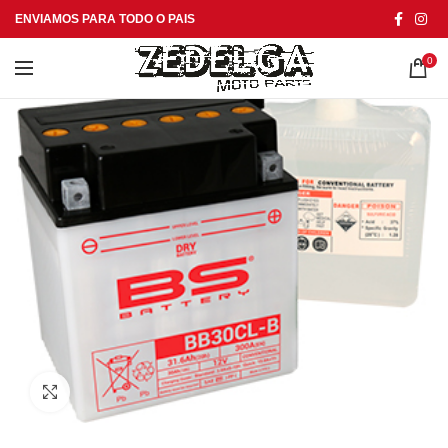
ENVIAMOS PARA TODO O PAIS
0
Click to enlarge