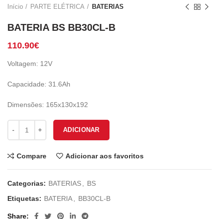
Início
PARTE ELÉTRICA
BATERIAS
BATERIA BS BB30CL-B
110.90
€
Voltagem: 12V
Capacidade: 31.6Ah
Dimensões: 165x130x192
Quantidade de BATERIA BS BB30CL-B
ADICIONAR
Compare
Adicionar aos favoritos
Categorias:
BATERIAS
,
BS
Etiquetas:
BATERIA
,
BB30CL-B
Share