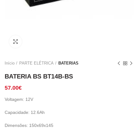
Click to enlarge
Início
PARTE ELÉTRICA
BATERIAS
BATERIA BS BT14B-BS
57.00
€
Voltagem: 12V
Capacidade: 12.6Ah
Dimensões: 150x69x145