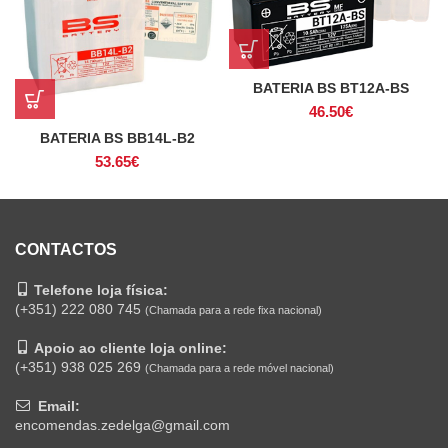
BATERIA BS BT12A-BS
46.50
€
BATERIA BS BB14L-B2
53.65
€
CONTACTOS
Telefone loja física:
(+351) 222 080 745
(Chamada para a rede fixa nacional)
Apoio ao cliente loja online:
(+351) 938 025 269
(Chamada para a rede móvel nacional)
Email:
encomendas.zedelga@gmail.com