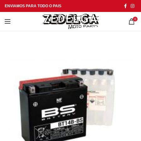
ENVIAMOS PARA TODO O PAIS
0