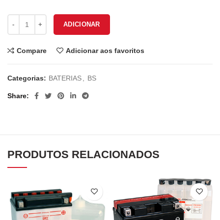
Quantidade de BATERIA BS BT14B-BS
ADICIONAR
Compare
Adicionar aos favoritos
Categorias:
BATERIAS
,
BS
Share
PRODUTOS RELACIONADOS