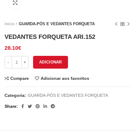
Click to enlarge
Início
GUARDA-PÓS E VEDANTES FORQUETA
VEDANTES FORQUETA ARI.152
28.10
€
Quantidade de VEDANTES FORQUETA ARI.152
ADICIONAR
Compare
Adicionar aos favoritos
Categoria:
GUARDA-PÓS E VEDANTES FORQUETA
Share