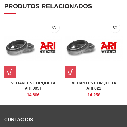
PRODUTOS RELACIONADOS
VEDANTES FORQUETA
VEDANTES FORQUETA
ARI.003T
ARI.021
14.80
€
14.25
€
CONTACTOS