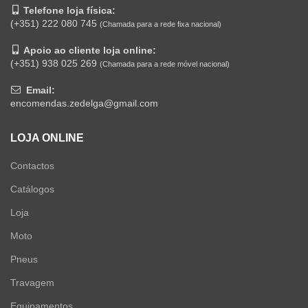
Telefone loja física:
(+351) 222 080 745
(Chamada para a rede fixa nacional)
Apoio ao cliente loja online:
(+351) 938 025 269
(Chamada para a rede móvel nacional)
Email:
encomendas.zedelga@gmail.com
LOJA ONLINE
Contactos
Catálogos
Loja
Moto
Pneus
Travagem
Equipamentos