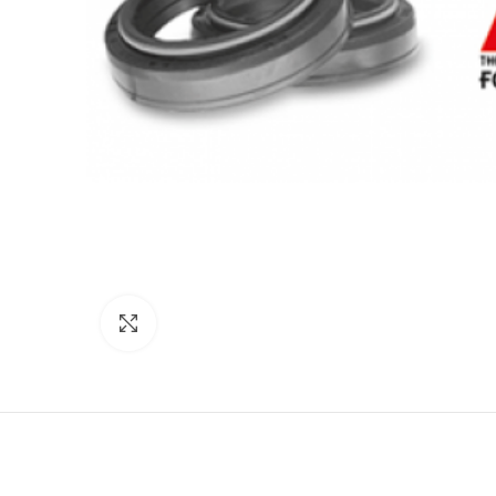
Click to enlarge