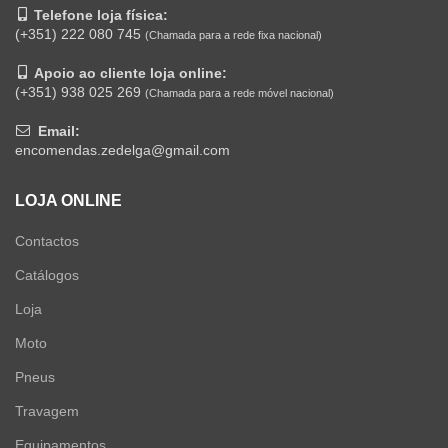
Telefone loja física:
(+351) 222 080 745
(Chamada para a rede fixa nacional)
Apoio ao cliente loja online:
(+351) 938 025 269
(Chamada para a rede móvel nacional)
Email:
encomendas.zedelga@gmail.com
LOJA ONLINE
Contactos
Catálogos
Loja
Moto
Pneus
Travagem
Equipamentos