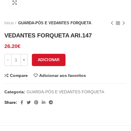
Click to enlarge
Início
GUARDA-PÓS E VEDANTES FORQUETA
VEDANTES FORQUETA ARI.147
26.20
€
Quantidade de VEDANTES FORQUETA ARI.147
ADICIONAR
Compare
Adicionar aos favoritos
Categoria:
GUARDA-PÓS E VEDANTES FORQUETA
Share