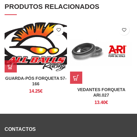
PRODUTOS RELACIONADOS
GUARDA-PÓS FORQUETA 57-
166
VEDANTES FORQUETA
14.25
€
ARI.027
13.40
€
CONTACTOS