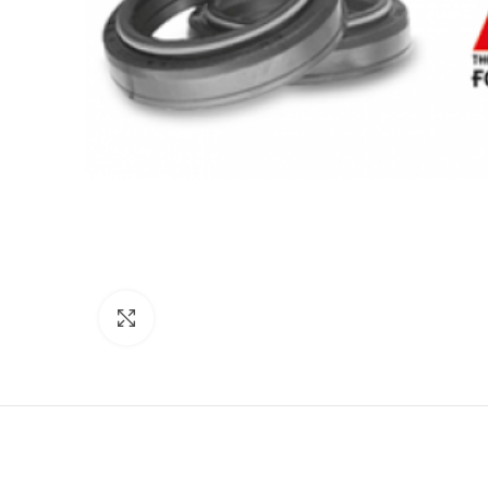
Click to enlarge