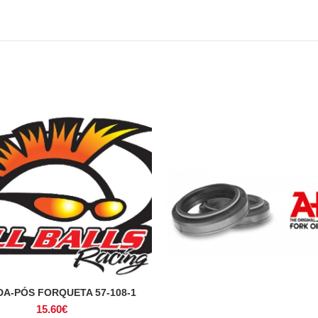
A-PÓS FORQUETA 57-108-1
ADICIONAR
15.60
€