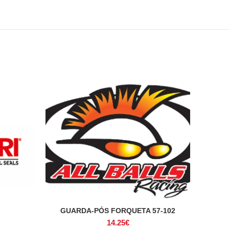
GUARDA-PÓS FORQUETA 57-102
ADICIONAR
14.25
€