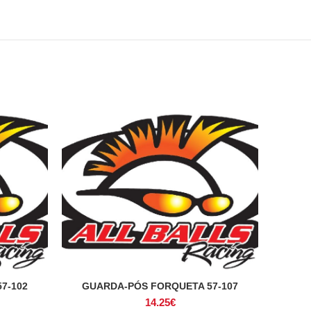
7-102
GUARDA-PÓS FORQUETA 57-107
ADICIONAR
14.25
€