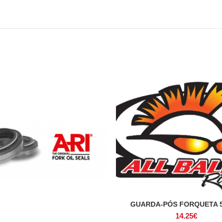
GUARDA-PÓS FORQUETA 5
ADICIONAR
14.25
€