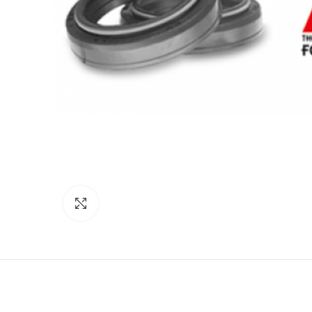
Click to enlarge