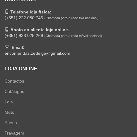
Telefone loja física:
(+351) 222 080 745
(Chamada para a rede fixa nacional)
Apoio ao cliente loja online:
(+351) 938 025 269
(Chamada para a rede móvel nacional)
Email:
encomendas.zedelga@gmail.com
LOJA ONLINE
Contactos
Catálogos
Loja
Moto
Pneus
Travagem