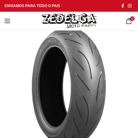
ENVIAMOS PARA TODO O PAIS
0