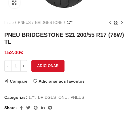
Click to enlarge
Início
PNEUS
BRIDGESTONE
17"
PNEU BRIDGESTONE S21 200/55 R17 (78W)
TL
152.00
€
Quantidade de PNEU BRIDGESTONE S21 200/55 R17 (78W) TL
ADICIONAR
Compare
Adicionar aos favoritos
Categorias:
17"
,
BRIDGESTONE
,
PNEUS
Share