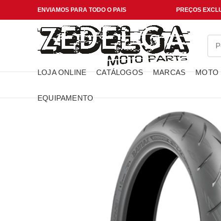
ENVIAMOS PARA TODO O PAIS
PREÇOS EXCLU
LOJA ONLINE
CATÁLOGOS
MARCAS
MOTO
EQUIPAMENTO