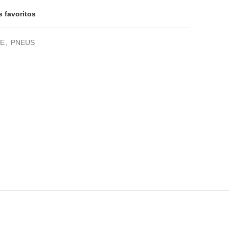
s favoritos
E
,
PNEUS