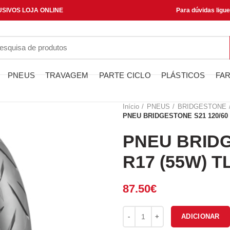
SIVOS LOJA ONLINE
Para dúvidas ligu
PNEUS
TRAVAGEM
PARTE CICLO
PLÁSTICOS
FAR
Início
PNEUS
BRIDGESTONE
PNEU BRIDGESTONE S21 120/60 
PNEU BRIDG
R17 (55W) T
87.50
€
Quantidade de PNEU BRIDGEST
ADICIONAR