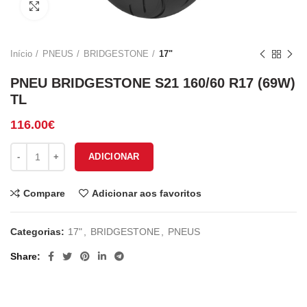
Click to enlarge
Início
PNEUS
BRIDGESTONE
17"
PNEU BRIDGESTONE S21 160/60 R17 (69W)
TL
116.00
€
Quantidade de PNEU BRIDGESTONE S21 160/60 R17 (69W) TL
ADICIONAR
Compare
Adicionar aos favoritos
Categorias:
17"
,
BRIDGESTONE
,
PNEUS
Share