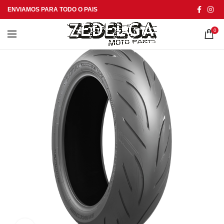
ENVIAMOS PARA TODO O PAIS
0