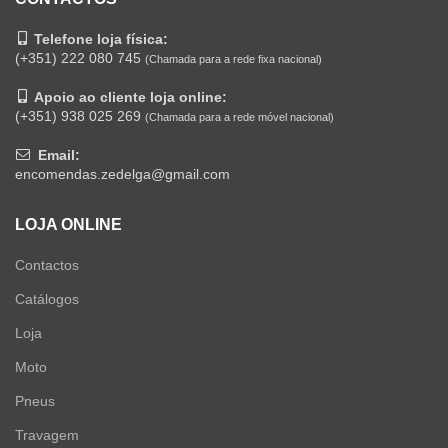
Telefone loja física:
(+351) 222 080 745
(Chamada para a rede fixa nacional)
Apoio ao cliente loja online:
(+351) 938 025 269
(Chamada para a rede móvel nacional)
Email:
encomendas.zedelga@gmail.com
LOJA ONLINE
Contactos
Catálogos
Loja
Moto
Pneus
Travagem