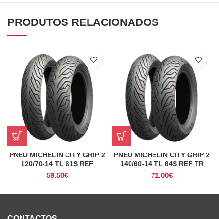
PRODUTOS RELACIONADOS
PNEU MICHELIN CITY GRIP 2
PNEU MICHELIN CITY GRIP 2
120/70-14 TL 61S REF
140/60-14 TL 64S REF TR
59.50
€
71.00
€
CONTACTOS