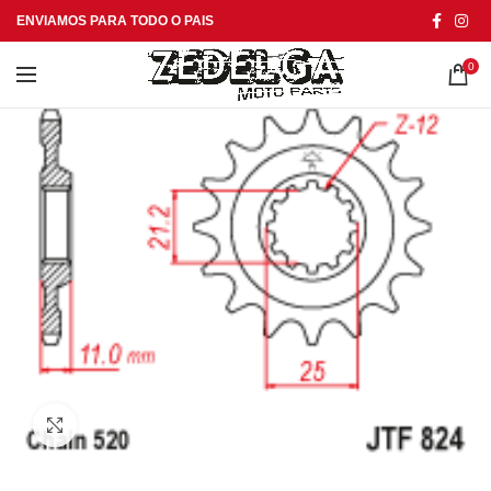
ENVIAMOS PARA TODO O PAIS
0
Click to enlarge