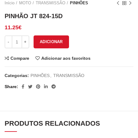
Início
MOTO
TRANSMISSÃO
PINHÕES
PINHÃO JT 824-15D
11.25
€
Quantidade de PINHÃO JT 824-15D
ADICIONAR
Compare
Adicionar aos favoritos
Categorias:
PINHÕES
,
TRANSMISSÃO
Share
PRODUTOS RELACIONADOS