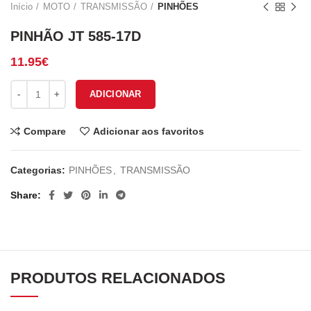
Início
MOTO
TRANSMISSÃO
PINHÕES
PINHÃO JT 585-17D
11.95
€
Quantidade de PINHÃO JT 585-17D
ADICIONAR
Compare
Adicionar aos favoritos
Categorias:
PINHÕES
,
TRANSMISSÃO
Share
PRODUTOS RELACIONADOS