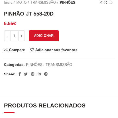
Início
MOTO
TRANSMISSÃO
PINHÕES
PINHÃO JT 558-20D
5.55
€
Quantidade de PINHÃO JT 558-20D
ADICIONAR
Compare
Adicionar aos favoritos
Categorias:
PINHÕES
,
TRANSMISSÃO
Share
PRODUTOS RELACIONADOS