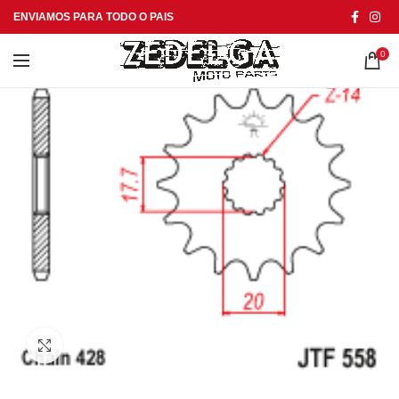
ENVIAMOS PARA TODO O PAIS
0
Click to enlarge