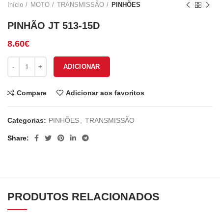
Início
MOTO
TRANSMISSÃO
PINHÕES
PINHÃO JT 513-15D
8.60
€
Quantidade de PINHÃO JT 513-15D
ADICIONAR
Compare
Adicionar aos favoritos
Categorias:
PINHÕES
,
TRANSMISSÃO
Share
PRODUTOS RELACIONADOS