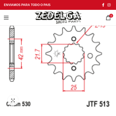
ENVIAMOS PARA TODO O PAIS
0
Click to enlarge