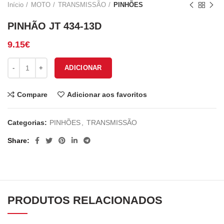
Início
MOTO
TRANSMISSÃO
PINHÕES
PINHÃO JT 434-13D
9.15
€
Quantidade de PINHÃO JT 434-13D
ADICIONAR
Compare
Adicionar aos favoritos
Categorias:
PINHÕES
,
TRANSMISSÃO
Share
PRODUTOS RELACIONADOS