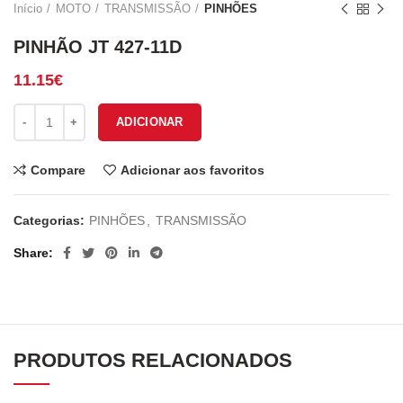
Início
MOTO
TRANSMISSÃO
PINHÕES
PINHÃO JT 427-11D
11.15
€
Quantidade de PINHÃO JT 427-11D
ADICIONAR
Compare
Adicionar aos favoritos
Categorias:
PINHÕES
,
TRANSMISSÃO
Share
PRODUTOS RELACIONADOS