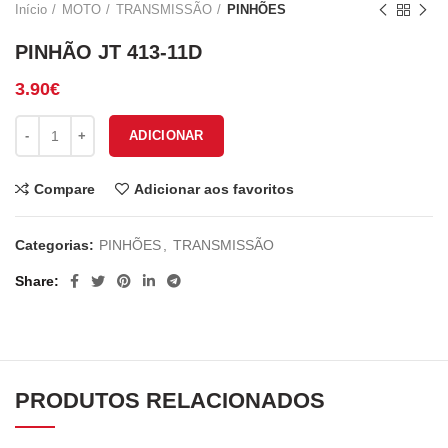
Início
MOTO
TRANSMISSÃO
PINHÕES
PINHÃO JT 413-11D
3.90
€
Quantidade de PINHÃO JT 413-11D
ADICIONAR
Compare
Adicionar aos favoritos
Categorias:
PINHÕES
,
TRANSMISSÃO
Share
PRODUTOS RELACIONADOS