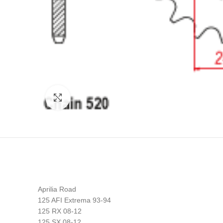
Click to enlarge
Aprilia Road
125 AFI Extrema 93-94
125 RX 08-12
125 SX 08-12