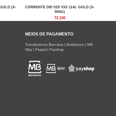
GOLD (X-
CORRENTE DID 525 VX3 114L GOLD (X-
ADICIONAR
RING)
72.15
€
MEIOS DE PAGAMENTO
Transferência Bancária | Multibanco | MB
Way | Paypal | Payshop