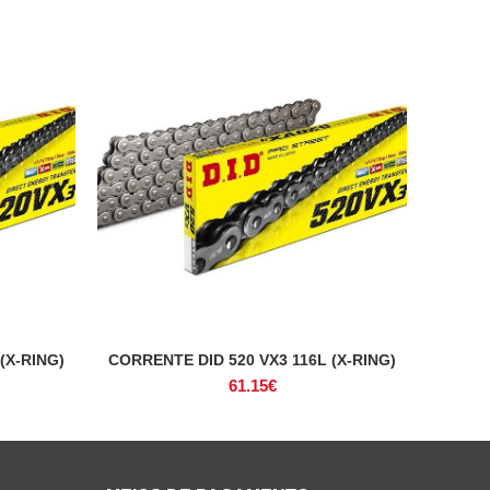
(X-RING)
CORRENTE DID 520 VX3 116L (X-RING)
ADICIONAR
61.15
€