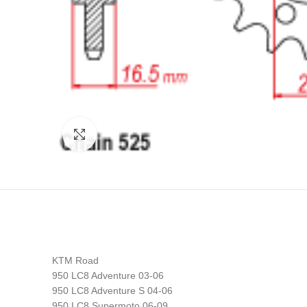
Click to enlarge
KTM Road
950 LC8 Adventure 03-06
950 LC8 Adventure S 04-06
950 LC8 Supermoto 06-09