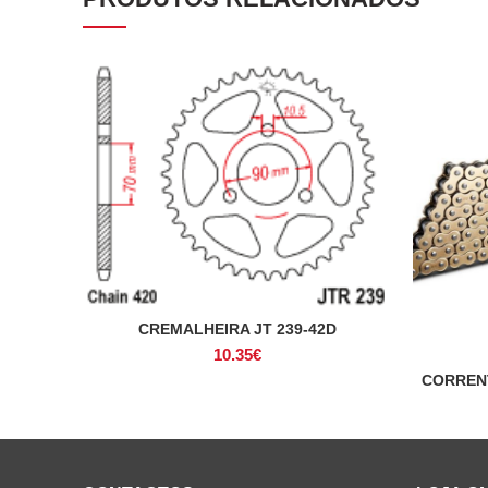
CREMALHEIRA JT 239-42D
ADICIONAR
10.35
€
CORRENT