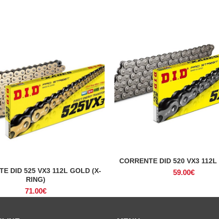
CORRENTE DID 520 VX3 112L 
ADICIONAR
E DID 525 VX3 112L GOLD (X-
ADICIONAR
59.00
€
RING)
71.00
€