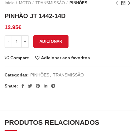
Início
MOTO
TRANSMISSÃO
PINHÕES
PINHÃO JT 1442-14D
12.95
€
Quantidade de PINHÃO JT 1442-14D
ADICIONAR
Compare
Adicionar aos favoritos
Categorias:
PINHÕES
,
TRANSMISSÃO
Share
PRODUTOS RELACIONADOS