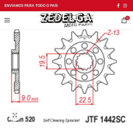
ENVIAMOS PARA TODO O PAIS
0
Click to enlarge