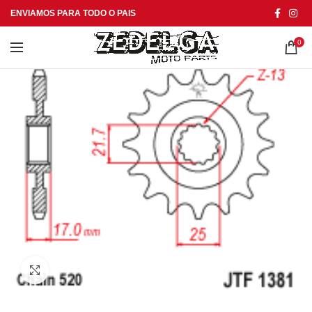
ENVIAMOS PARA TODO O PAIS
0
Click to enlarge