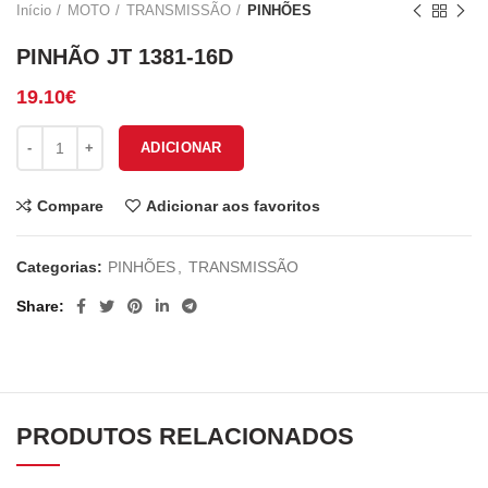
Início
MOTO
TRANSMISSÃO
PINHÕES
PINHÃO JT 1381-16D
19.10
€
Quantidade de PINHÃO JT 1381-16D
ADICIONAR
Compare
Adicionar aos favoritos
Categorias:
PINHÕES
,
TRANSMISSÃO
Share
PRODUTOS RELACIONADOS