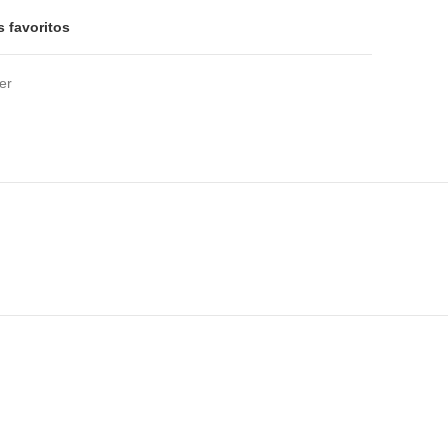
s favoritos
er