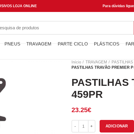
SIVOS LOJA ONLINE
Para dúvidas ligu
PNEUS
TRAVAGEM
PARTE CICLO
PLÁSTICOS
FAR
Início
TRAVAGEM
PASTILHAS
PASTILHAS TRAVÃO PREMIER P
PASTILHAS 
459PR
23.25
€
Quantidade de PASTILHAS TR
ADICIONAR