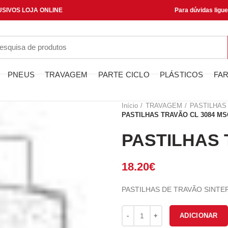
SIVOS LOJA ONLINE
Para dúvidas ligu
PNEUS
TRAVAGEM
PARTE CICLO
PLÁSTICOS
FAR
Início
TRAVAGEM
PASTILHAS
PASTILHAS TRAVÃO CL 3084 MS
PASTILHAS 
18.20
€
PASTILHAS DE TRAVÃO SINTE
Quantidade de PASTILHAS TRA
ADICIONAR