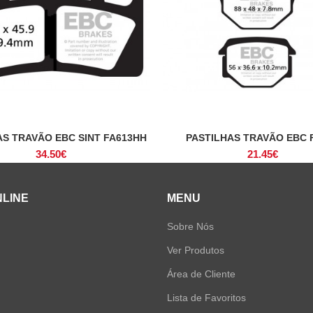
AS TRAVÃO EBC SINT FA613HH
PASTILHAS TRAVÃO EBC 
ADICIONAR
ADICIONAR
34.50
€
21.45
€
NLINE
MENU
Sobre Nós
Ver Produtos
Área de Cliente
Lista de Favoritos