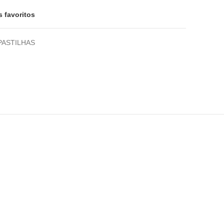
s favoritos
PASTILHAS