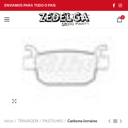
ENVIAMOS PARA TODO O PAIS
0
Click to enlarge
Início
TRAVAGEM
PASTILHAS
Carbone-lorraine