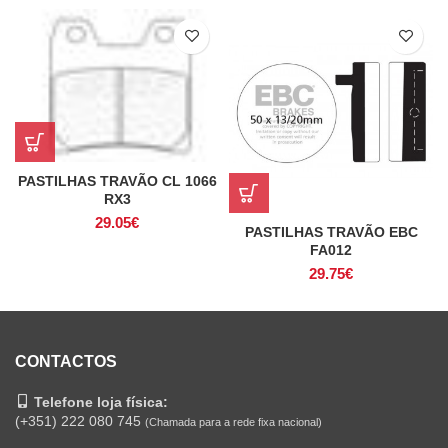
PASTILHAS TRAVÃO CL 1066
RX3
29.05
€
PASTILHAS TRAVÃO EBC
FA012
29.75
€
CONTACTOS
Telefone loja física:
(+351) 222 080 745
(Chamada para a rede fixa nacional)