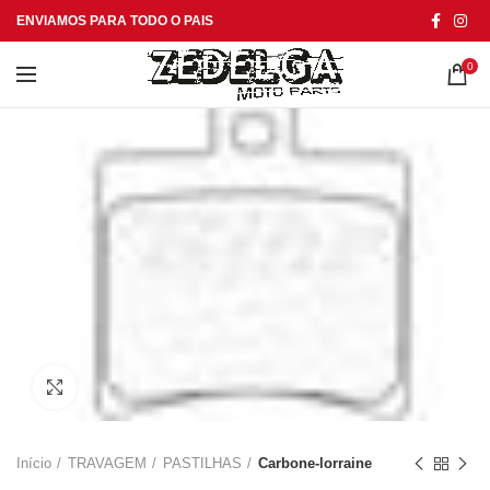
ENVIAMOS PARA TODO O PAIS
0
Click to enlarge
Início
TRAVAGEM
PASTILHAS
Carbone-lorraine