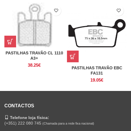
PASTILHAS TRAVÃO CL 1110
A3+
38.25
€
PASTILHAS TRAVÃO EBC
FA131
19.05
€
CONTACTOS
Telefone loja física:
(+351) 222 080 745
(Chamada para a rede fixa nacional)