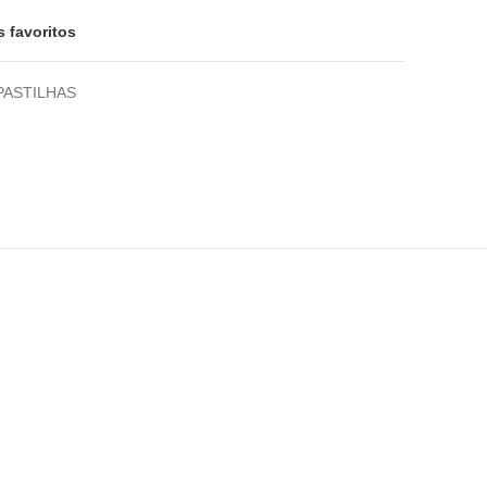
s favoritos
PASTILHAS