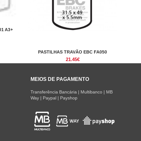
01 A3+
PASTILHAS TRAVÃO EBC FA050
ADICIONAR
21.45
€
MEIOS DE PAGAMENTO
Transferência Bancária | Multibanco | MB
Way | Paypal | Payshop