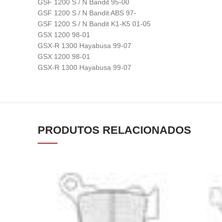
GSF 1200 S / N Bandit 95-00
GSF 1200 S / N Bandit ABS 97-
GSF 1200 S / N Bandit K1-K5 01-05
GSX 1200 98-01
GSX-R 1300 Hayabusa 99-07
GSX 1200 98-01
GSX-R 1300 Hayabusa 99-07
PRODUTOS RELACIONADOS