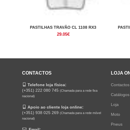
PASTILHAS TRAVÃO CL 1108 RX3
PASTI
ADICIONAR
29.05
€
CONTACTOS
LOJA O
Telefone loja física:
Contactos
(+351) 222 080 745
(Chamada para a rede fixa
Catálogos
nacional)
Loja
Apoio ao cliente loja online:
(+351) 938 025 269
(Chamada para a rede móvel
Moto
nacional)
Pneus
Email: