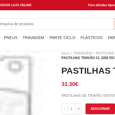
SIVOS LOJA ONLINE
Para dúvidas ligu
PNEUS
TRAVAGEM
PARTE CICLO
PLÁSTICOS
FAR
Início
TRAVAGEM
PASTILHAS
PASTILHAS TRAVÃO CL 2282 RX
PASTILHAS 
31.30
€
PASTILHAS DE TRAVÃO SINTE
Quantidade de PASTILHAS TRA
ADICIONAR