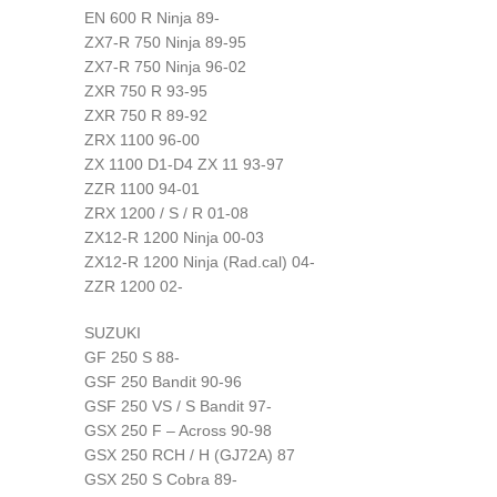
EN 600 R Ninja 89-
ZX7-R 750 Ninja 89-95
ZX7-R 750 Ninja 96-02
ZXR 750 R 93-95
ZXR 750 R 89-92
ZRX 1100 96-00
ZX 1100 D1-D4 ZX 11 93-97
ZZR 1100 94-01
ZRX 1200 / S / R 01-08
ZX12-R 1200 Ninja 00-03
ZX12-R 1200 Ninja (Rad.cal) 04-
ZZR 1200 02-
SUZUKI
GF 250 S 88-
GSF 250 Bandit 90-96
GSF 250 VS / S Bandit 97-
GSX 250 F – Across 90-98
GSX 250 RCH / H (GJ72A) 87
GSX 250 S Cobra 89-