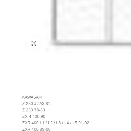
Click to enlarge
KAWASAKI
Z 250 J / A3 81-
Z 250 78-80
ZX-4 400 90
ZXR 400 L1 / L2 / L3 / L4 / L5 91-02
ZXR 400 89-90