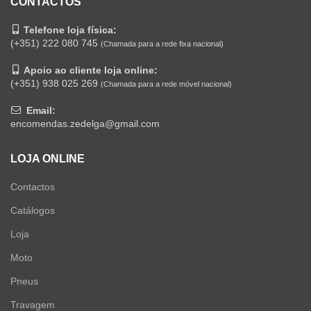
CONTACTOS
Telefone loja física:
(+351) 222 080 745
(Chamada para a rede fixa nacional)
Apoio ao cliente loja online:
(+351) 938 025 269
(Chamada para a rede móvel nacional)
Email:
encomendas.zedelga@gmail.com
LOJA ONLINE
Contactos
Catálogos
Loja
Moto
Pneus
Travagem