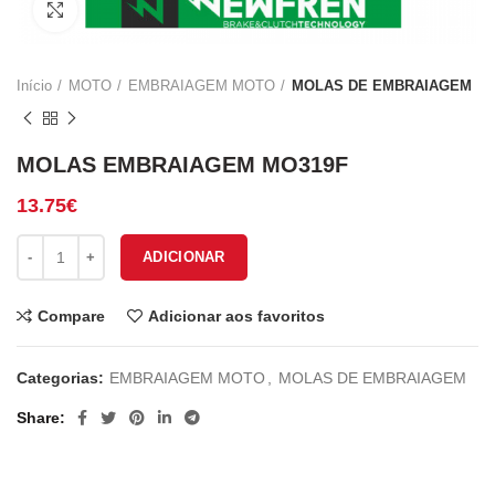
Click to enlarge
Início
MOTO
EMBRAIAGEM MOTO
MOLAS DE EMBRAIAGEM
MOLAS EMBRAIAGEM MO319F
13.75
€
Quantidade de MOLAS EMBRAIAGEM MO319F
ADICIONAR
Compare
Adicionar aos favoritos
Categorias:
EMBRAIAGEM MOTO
,
MOLAS DE EMBRAIAGEM
Share