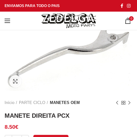
ENVIAMOS PARA TODO O PAIS
0
Click to enlarge
Início
PARTE CICLO
MANETES OEM
MANETE DIREITA PCX
8.50
€