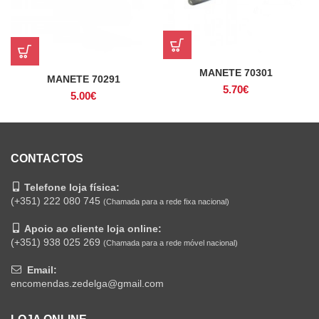
MANETE 70301
MANETE 70291
5.70
€
5.00
€
CONTACTOS
Telefone loja física:
(+351) 222 080 745
(Chamada para a rede fixa nacional)
Apoio ao cliente loja online:
(+351) 938 025 269
(Chamada para a rede móvel nacional)
Email:
encomendas.zedelga@gmail.com