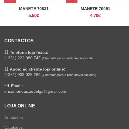
MANETE 70831
MANETE 70051
5.50
€
4.70
€
CONTACTOS
Telefone loja física:
(+351) 222 080 745
(Chamada para a rede fixa nacional)
Apoio ao cliente loja online:
(+351) 938 025 269
(Chamada para a rede móvel nacional)
Email:
encomendas.zedelga@gmail.com
LOJA ONLINE
Contactos
Catálogos