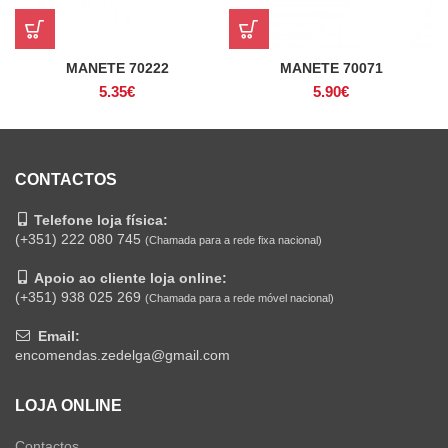
MANETE 70222
MANETE 70071
5.35
€
5.90
€
CONTACTOS
Telefone loja física:
(+351) 222 080 745
(Chamada para a rede fixa nacional)
Apoio ao cliente loja online:
(+351) 938 025 269
(Chamada para a rede móvel nacional)
Email:
encomendas.zedelga@gmail.com
LOJA ONLINE
Contactos