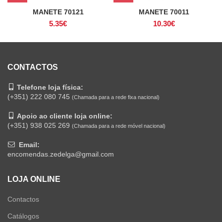
MANETE 70121
MANETE 70011
5.35
€
10.30
€
CONTACTOS
Telefone loja física:
(+351) 222 080 745
(Chamada para a rede fixa nacional)
Apoio ao cliente loja online:
(+351) 938 025 269
(Chamada para a rede móvel nacional)
Email:
encomendas.zedelga@gmail.com
LOJA ONLINE
Contactos
Catálogos