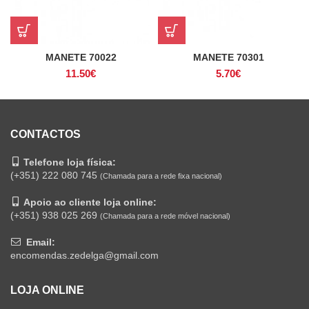
MANETE 70022
MANETE 70301
11.50
€
5.70
€
CONTACTOS
Telefone loja física:
(+351) 222 080 745
(Chamada para a rede fixa nacional)
Apoio ao cliente loja online:
(+351) 938 025 269
(Chamada para a rede móvel nacional)
Email:
encomendas.zedelga@gmail.com
LOJA ONLINE