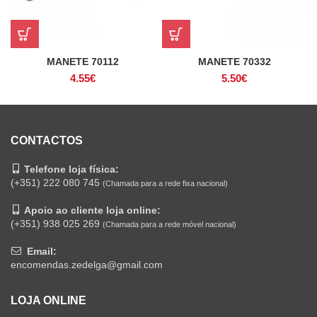
MANETE 70112
MANETE 70332
4.55
€
5.50
€
CONTACTOS
Telefone loja física:
(+351) 222 080 745
(Chamada para a rede fixa nacional)
Apoio ao cliente loja online:
(+351) 938 025 269
(Chamada para a rede móvel nacional)
Email:
encomendas.zedelga@gmail.com
LOJA ONLINE