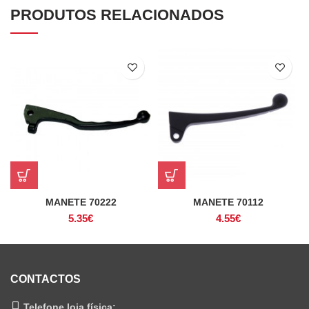
PRODUTOS RELACIONADOS
MANETE 70222
MANETE 70112
5.35
€
4.55
€
CONTACTOS
Telefone loja física: