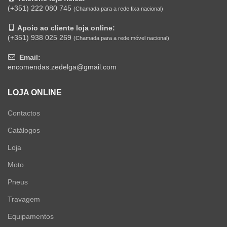
(+351) 222 080 745
(Chamada para a rede fixa nacional)
Apoio ao cliente loja online:
(+351) 938 025 269
(Chamada para a rede móvel nacional)
Email:
encomendas.zedelga@gmail.com
LOJA ONLINE
Contactos
Catálogos
Loja
Moto
Pneus
Travagem
Equipamentos