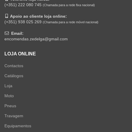
(+351) 222 080 745
(Chamada para a rede fixa nacional)
Apoio ao cliente loja online:
(+351) 938 025 269
(Chamada para a rede móvel nacional)
Email:
encomendas.zedelga@gmail.com
LOJA ONLINE
Contactos
Catálogos
Loja
Moto
Pneus
Travagem
Equipamentos