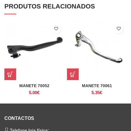
PRODUTOS RELACIONADOS
MANETE 70052
MANETE 70061
5.00
€
5.35
€
CONTACTOS
Telefone loja física: