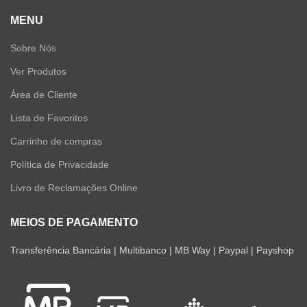
MENU
Sobre Nós
Ver Produtos
Área de Cliente
Lista de Favoritos
Carrinho de compras
Política de Privacidade
Livro de Reclamações Online
MEIOS DE PAGAMENTO
Transferência Bancária | Multibanco | MB Way | Paypal | Payshop