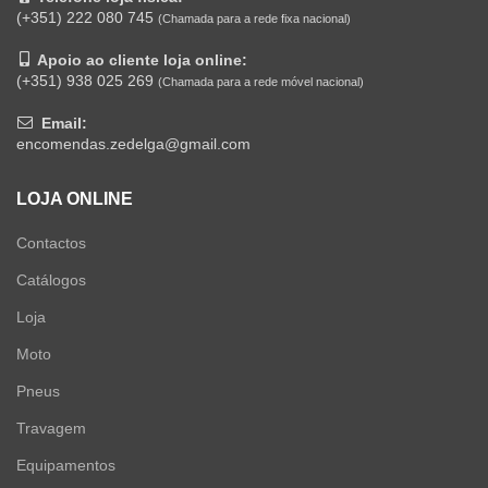
(+351) 222 080 745
(Chamada para a rede fixa nacional)
Apoio ao cliente loja online:
(+351) 938 025 269
(Chamada para a rede móvel nacional)
Email:
encomendas.zedelga@gmail.com
LOJA ONLINE
Contactos
Catálogos
Loja
Moto
Pneus
Travagem
Equipamentos