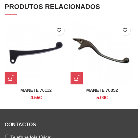
PRODUTOS RELACIONADOS
MANETE 70112
MANETE 70352
4.55
€
5.00
€
CONTACTOS
Telefone loja física: