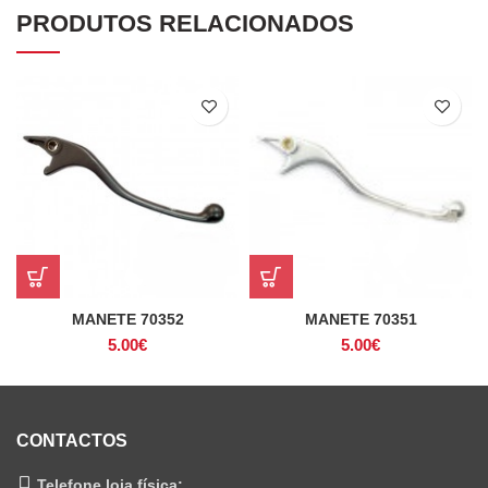
PRODUTOS RELACIONADOS
MANETE 70352
MANETE 70351
5.00
€
5.00
€
CONTACTOS
Telefone loja física: