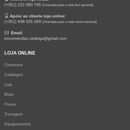
(+351) 222 080 745
(Chamada para a rede fixa nacional)
Apoio ao cliente loja online:
(+351) 938 025 269
(Chamada para a rede móvel nacional)
Email:
encomendas.zedelga@gmail.com
LOJA ONLINE
Contactos
Catálogos
Loja
Moto
Pneus
Travagem
Equipamentos