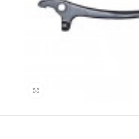
Click to enlarge