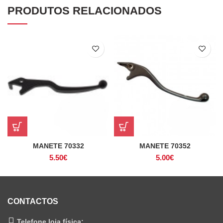
PRODUTOS RELACIONADOS
MANETE 70332
MANETE 70352
5.50
€
5.00
€
CONTACTOS
Telefone loja física: