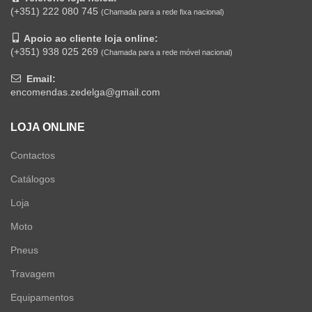
(+351) 222 080 745
(Chamada para a rede fixa nacional)
Apoio ao cliente loja online:
(+351) 938 025 269
(Chamada para a rede móvel nacional)
Email:
encomendas.zedelga@gmail.com
LOJA ONLINE
Contactos
Catálogos
Loja
Moto
Pneus
Travagem
Equipamentos