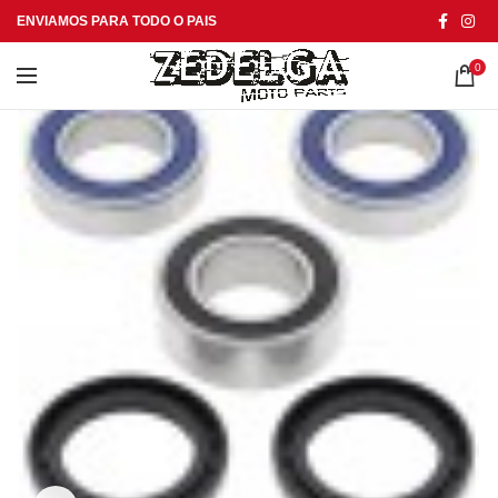
ENVIAMOS PARA TODO O PAIS
0