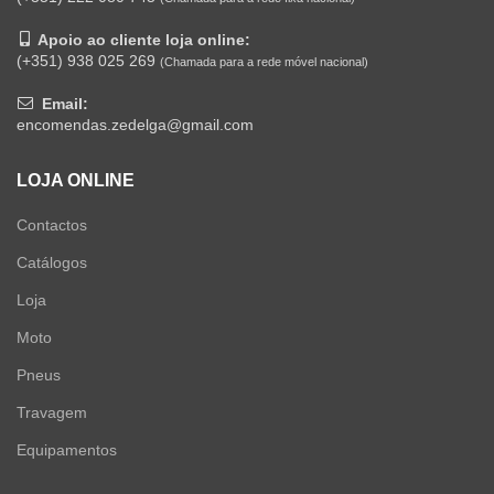
Apoio ao cliente loja online:
(+351) 938 025 269
(Chamada para a rede móvel nacional)
Email:
encomendas.zedelga@gmail.com
LOJA ONLINE
Contactos
Catálogos
Loja
Moto
Pneus
Travagem
Equipamentos