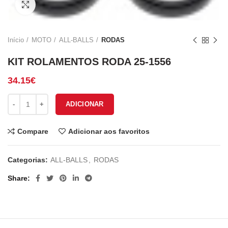
Click to enlarge
Início
MOTO
ALL-BALLS
RODAS
KIT ROLAMENTOS RODA 25-1556
34.15
€
Quantidade de KIT ROLAMENTOS RODA 25-1556
ADICIONAR
Compare
Adicionar aos favoritos
Categorias:
ALL-BALLS
,
RODAS
Share